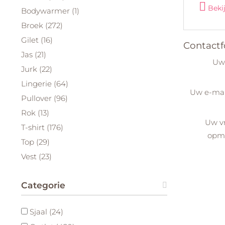
Beki
Bodywarmer (1)
Broek (272)
Gilet (16)
Contactf
Jas (21)
Uw
Jurk (22)
Lingerie (64)
Uw e-mai
Pullover (96)
Rok (13)
Uw v
T-shirt (176)
opm
Top (29)
Vest (23)
Categorie
Sjaal (24)