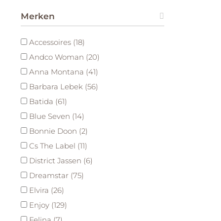
Merken
Accessoires (18)
Andco Woman (20)
Anna Montana (41)
Barbara Lebek (56)
Batida (61)
Blue Seven (14)
Bonnie Doon (2)
Cs The Label (11)
District Jassen (6)
Dreamstar (75)
Elvira (26)
Enjoy (129)
Felina (7)