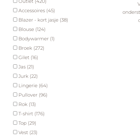
Outlet (420)
Accessoires (45)
onders
Blazer - kort jasje (38)
Blouse (124)
Bodywarmer (1)
Broek (272)
Gilet (16)
Jas (21)
Jurk (22)
Lingerie (64)
Pullover (96)
Rok (13)
T-shirt (176)
Top (29)
Vest (23)