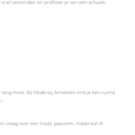
j snel verzenden en profiteer je van een actuele
ft lang mooi. Bij Mode bij Anneloes vind je een ruime
ay
.
een vraag over een maat, pasvorm, materiaal of