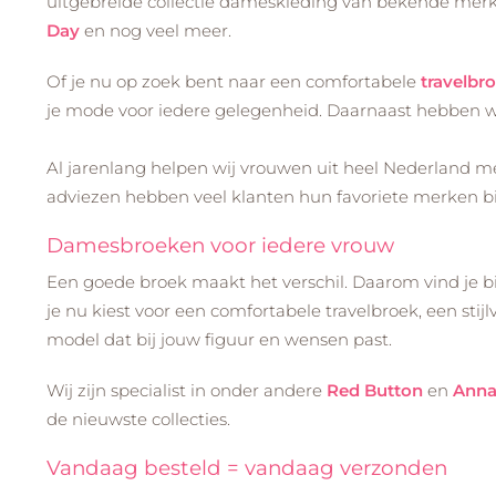
uitgebreide collectie dameskleding van bekende mer
Day
en nog veel meer.
Of je nu op zoek bent naar een comfortabele
travelbr
je mode voor iedere gelegenheid. Daarnaast hebben w
Al jarenlang helpen wij vrouwen uit heel Nederland met
adviezen hebben veel klanten hun favoriete merken b
Damesbroeken voor iedere vrouw
Een goede broek maakt het verschil. Daarom vind je bi
je nu kiest voor een comfortabele travelbroek, een stijlv
model dat bij jouw figuur en wensen past.
Wij zijn specialist in onder andere
Red Button
en
Anna
de nieuwste collecties.
Vandaag besteld = vandaag verzonden