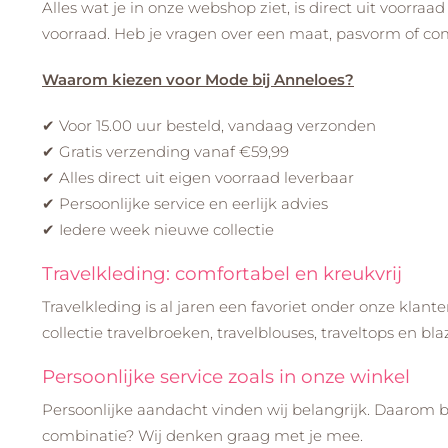
Alles wat je in onze webshop ziet, is direct uit voorra
voorraad. Heb je vragen over een maat, pasvorm of com
Waarom kiezen voor Mode bij Anneloes?
✔ Voor 15.00 uur besteld, vandaag verzonden
✔ Gratis verzending vanaf €59,99
✔ Alles direct uit eigen voorraad leverbaar
✔ Persoonlijke service en eerlijk advies
✔ Iedere week nieuwe collectie
Travelkleding: comfortabel en kreukvrij
Travelkleding is al jaren een favoriet onder onze klante
collectie travelbroeken, travelblouses, traveltops en 
Persoonlijke service zoals in onze winkel
Persoonlijke aandacht vinden wij belangrijk. Daarom bi
combinatie? Wij denken graag met je mee.