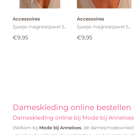
Accessoires
Accessoires
Sjaalje magneetparel 552 Bruin ecru stip
Sjaalje magneetparel 551 Marine ecru
€9,95
€9,95
Dameskleding online bestellen
Dameskleding online bij Mode bij Anneloes
Welkom bij
Mode bij Anneloes
, dé damesmodewinkel i