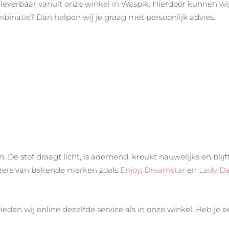
ad leverbaar vanuit onze winkel in Waspik. Hierdoor kunnen wi
binatie? Dan helpen wij je graag met persoonlijk advies.
n. De stof draagt licht, is ademend, kreukt nauwelijks en blij
blazers van bekende merken zoals
Enjoy
,
Dreamstar
en
Lady D
eden wij online dezelfde service als in onze winkel. Heb je 