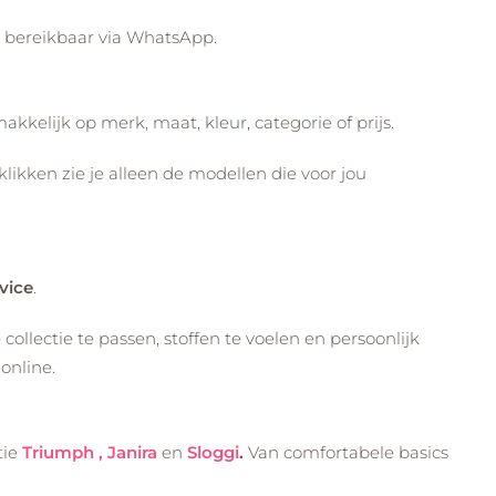
k bereikbaar via WhatsApp.
akkelijk op merk, maat, kleur, categorie of prijs.
klikken zie je alleen de modellen die voor jou
vice
.
lectie te passen, stoffen te voelen en persoonlijk
online.
tie
Triumph ,
Janira
en
Sloggi
.
Van comfortabele basics