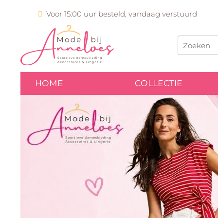
Voor 15:00 uur besteld, vandaag verstuurd
HOME
COLLECTIE