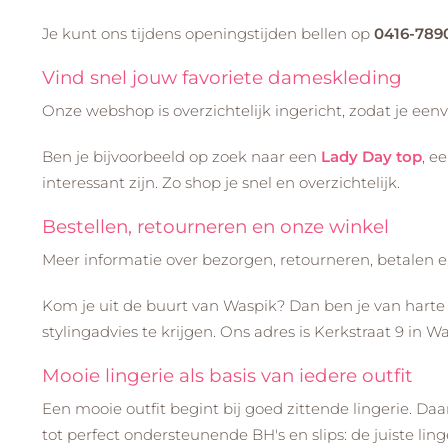
Je kunt ons tijdens openingstijden bellen op
0416-789
Vind snel jouw favoriete dameskleding
Onze webshop is overzichtelijk ingericht, zodat je eenvo
Ben je bijvoorbeeld op zoek naar een
Lady Day top
, e
interessant zijn. Zo shop je snel en overzichtelijk.
Bestellen, retourneren en onze winkel
Meer informatie over bezorgen, retourneren, betalen e
Kom je uit de buurt van Waspik? Dan ben je van harte
stylingadvies te krijgen. Ons adres is Kerkstraat 9 in 
Mooie lingerie als basis van iedere outfit
Een mooie outfit begint bij goed zittende lingerie. Da
tot perfect ondersteunende BH's en slips: de juiste ling