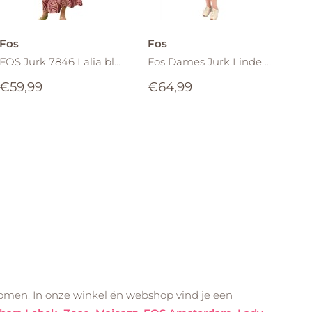
Fos
Fos
FOS Jurk 7846 Lalia bladprint Plum
Fos Dames Jurk Linde Leave Grande -7816 - Framboos
€59,99
€64,99
komen. In onze winkel én webshop vind je een