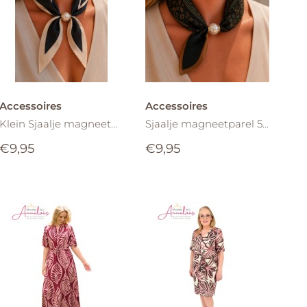
Accessoires
Accessoires
Klein Sjaalje magneetparel 554 Zwart zand
Sjaalje magneetparel 553 Bruin zwart groen
€9,95
€9,95