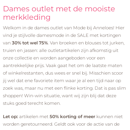
Dames outlet met de mooiste
merkkleding
Welkom in de dames outlet van Mode bij Anneloes! Hier
vind je stijlvolle damesmode in de SALE met kortingen
van
30% tot wel 75%
. Van broeken en blouses tot jurken,
truien en jassen: alle outletartikelen zijn afkomstig uit
onze collectie en worden aangeboden voor een
aantrekkelijke prijs. Vaak gaat het om de laatste maten
of winkelrestanten, dus wees er snel bij. Misschien scoor
jij wel dat ene favoriete item waar je al een tijd naar op
zoek was, maar nu met een flinke korting. Dat is pas slim
shoppen! Win-win situatie, want wij zijn blij dat deze
stuks goed terecht komen.
Let op:
artikelen met
50% korting of meer
kunnen niet
worden geretourneerd. Geldt ook voor de actie van de