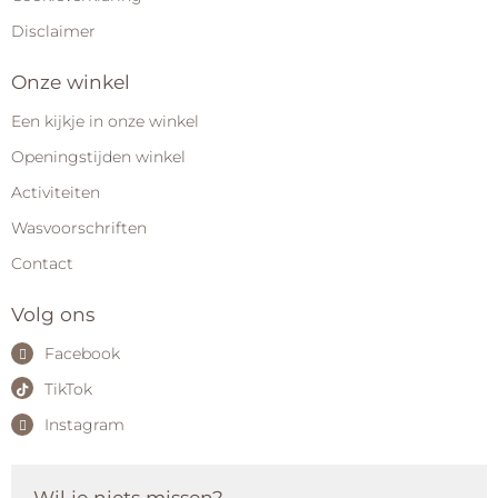
Disclaimer
Onze winkel
Een kijkje in onze winkel
Openingstijden winkel
Activiteiten
Wasvoorschriften
Contact
Volg ons
Facebook
TikTok
Instagram
Wil je niets missen?