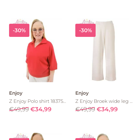
-30%
-30%
Enjoy
Enjoy
Z Enjoy Polo shirt 183755 Rood
Z Enjoy Broek wide leg 183698 Ecru
€49,99
€34,99
€49,99
€34,99