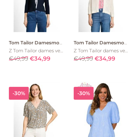
Tom Tailor Damesmode
Tom Tailor Damesmode
Z Tom Tailor dames vest 1051347 strik Marine
Z Tom Tailor dames vest 1051347 strik Wit
€49,99
€34,99
€49,99
€34,99
-30%
-30%