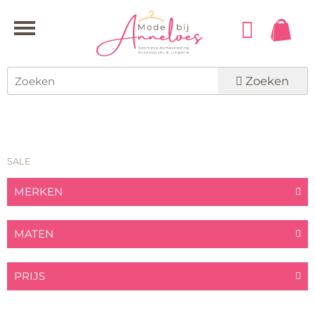
Zoeken
SALE
MERKEN
MATEN
PRIJS