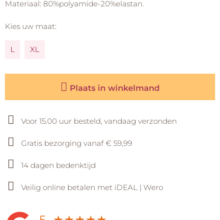
Materiaal: 80%polyamide-20%elastan.
Kies uw maat:
L
XL
Plaats in winkelmand
Voor 15.00 uur besteld, vandaag verzonden
Gratis bezorging vanaf € 59,99
14 dagen bedenktijd
Veilig online betalen met iDEAL | Wero
5
★
★
★
★
★