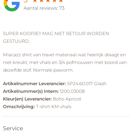
Aantal reviews: 73
SUPER KOOPJE!! MAG NIET RETOUR WORDEN
GESTUURD.
Miacazz shirt van travel materiaal wat heerlijk draagt en
niet kreukt, met vhals en 3/4 pofmouwen met boord van
dezelfde stof. Normale pasvorm.
Artikelnummer Leverancier:
SP24.60.017 Glash
Artikelnummer(s) Intern:
1200.03008
Kleur(en) Leverancier:
Boho Apricot
Omschrijving:
T-shirt KM vhals
Service