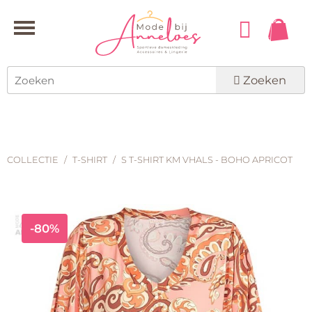
Zoeken
COLLECTIE
/
T-SHIRT
/
S T-SHIRT KM VHALS - BOHO APRICOT
-80%