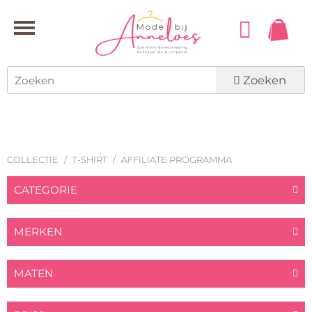
Zoeken
COLLECTIE
/
T-SHIRT
/
AFFILIATE PROGRAMMA
CATEGORIE
MERKEN
MATEN