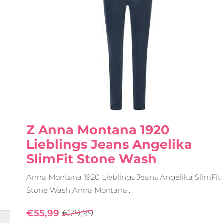
Z Anna Montana 1920
Lieblings Jeans Angelika
SlimFit Stone Wash
Anna Montana 1920 Lieblings Jeans Angelika SlimFit
Stone Wash Anna Montana..
€55,99
€79,99