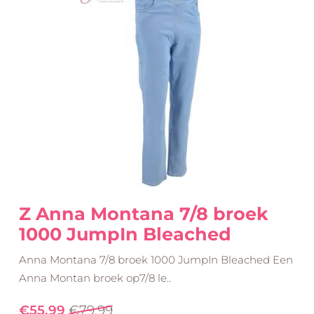
Z Anna Montana 7/8 broek
1000 JumpIn Bleached
Anna Montana 7/8 broek 1000 JumpIn Bleached Een
Anna Montan broek op7/8 le..
€55,99
€79,99