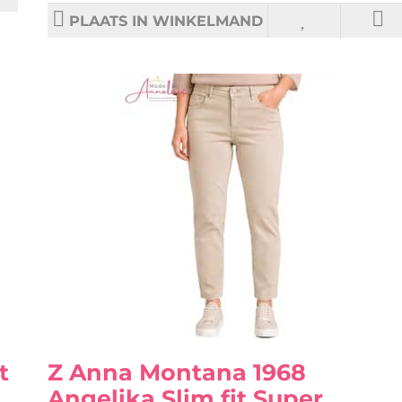
PLAATS IN WINKELMAND
t
Z Anna Montana 1968
Angelika Slim fit Super