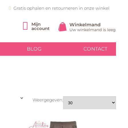
Gratis ophalen en retourneren in onze winkel
Mijn
Winkelmand
account
Uw winkelmand is leeg
BLOG
CONTACT
Weergegeven: