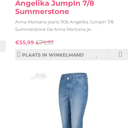
Angelika JumpIn 7/8
Summerstone
Anna Montana jeans 1106 Angelika JumpIn 7/8
Summerstone De Anna Montana je..
€55,99
€79,99
PLAATS IN WINKELMAND