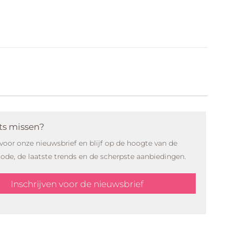
ets missen?
n voor onze nieuwsbrief en blijf op de hoogte van de
de, de laatste trends en de scherpste aanbiedingen.
Inschrijven voor de nieuwsbrief