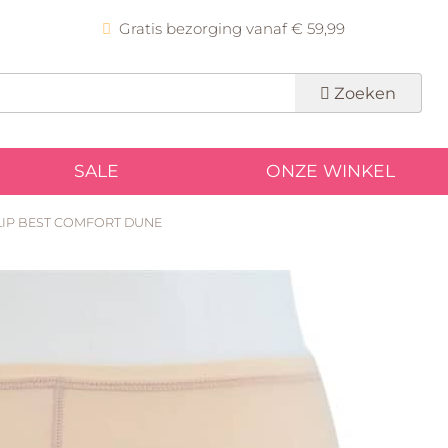
Gratis bezorging vanaf € 59,99
Zoeken
SALE
ONZE WINKEL
LIP BEST COMFORT DUNE