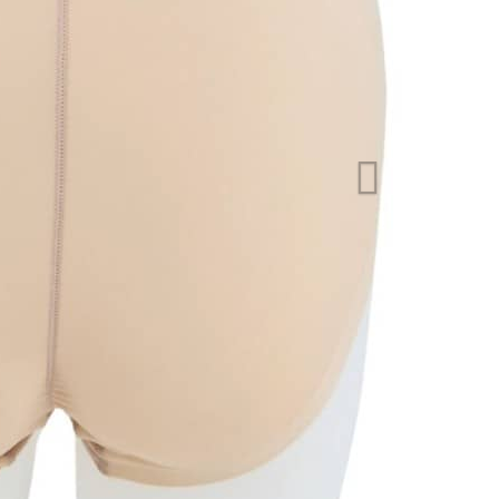
Volge