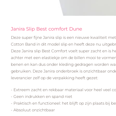
Janira Slip Best comfort Dune
Deze super fijne Janira slip is een nieuwe kwaliteit m
Cotton Band in dit model slip en heeft deze nu uitgeb
Deze Janira slip Best Comfort voelt super zacht en is 
achter met een elastiekje om de billen mooi te vormen
benen en kan dus onder kleding gedragen worden waa
gebruiken. Deze Janira onderbroek is onzichtbaar onder 
leverancier zelf op de verpakking heeft gezet:
- Extreem zacht en rekbaar materiaal voor heel veel c
- Geen indrukken en spand niet
- Praktisch en functioneel: het blijft op zijn plaats bij 
- Absoluut onzichtbaar