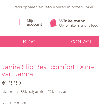
Gratis ophalen en retourneren in onze winkel
Mijn
Winkelmand
account
Uw winkelmand is leeg
BLOG
CONTACT
Janira Slip Best comfort Dune
van
Janira
€19,99
Materiaal: 83%polyamide-17%elastan
Kies uw maat: