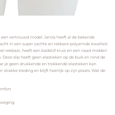
et een vertrouwd model. Janira heeft al de bekende
racht in een super zachte en rekbare polyamide kwaliteit.
heel rekbaar, heeft een badstof kruis en een naad midden
. Deze slip heeft geen elastieken op de buik en rond de
r je geen drukkende en trekkende elastieken kan
strakke kleding en blijft heerlijk op zijn plaats. Wat de
omfort
beweging