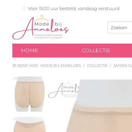
Voor 15:00 uur besteld, vandaag verstuurd
HOME
COLLECTIE
JE BENT HIER:
MODE BIJ ANNELOES
/
COLLECTIE
/
JANIRA S