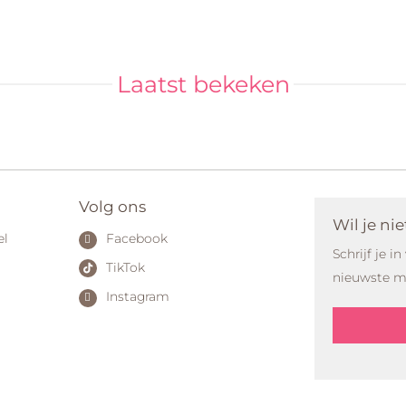
Laatst bekeken
Volg ons
Wil je ni
el
Facebook
Schrijf je i
TikTok
nieuwste mo
Instagram