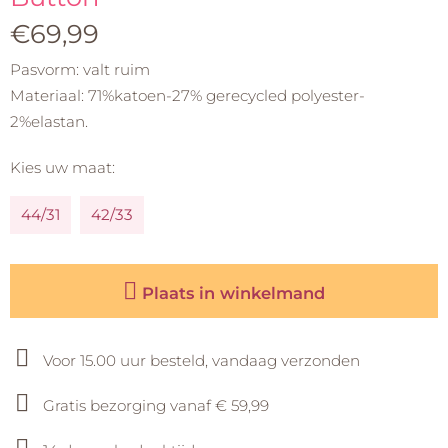
€69,99
Pasvorm: valt ruim
Materiaal: 71%katoen-27% gerecycled polyester-
2%elastan.
Kies uw maat:
44/31
42/33
Plaats in winkelmand
Voor 15.00 uur besteld, vandaag verzonden
Gratis bezorging vanaf € 59,99