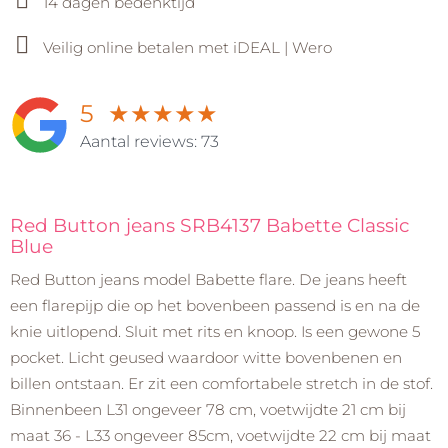
14 dagen bedenktijd
Veilig online betalen met iDEAL | Wero
5
★
★
★
★
★
Aantal reviews: 73
Red Button jeans SRB4137 Babette Classic
Blue
Red Button jeans model Babette flare. De jeans heeft
een flarepijp die op het bovenbeen passend is en na de
knie uitlopend. Sluit met rits en knoop. Is een gewone 5
pocket. Licht geused waardoor witte bovenbenen en
billen ontstaan. Er zit een comfortabele stretch in de stof.
Binnenbeen L31 ongeveer 78 cm, voetwijdte 21 cm bij
maat 36 - L33 ongeveer 85cm, voetwijdte 22 cm bij maat