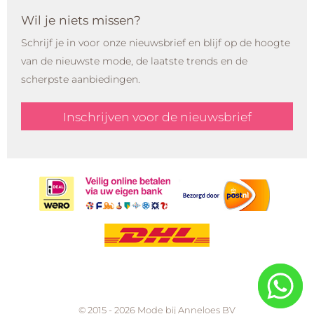
Wil je niets missen?
Schrijf je in voor onze nieuwsbrief en blijf op de hoogte
van de nieuwste mode, de laatste trends en de
scherpste aanbiedingen.
Inschrijven voor de nieuwsbrief
© 2015 - 2026 Mode bij Anneloes BV