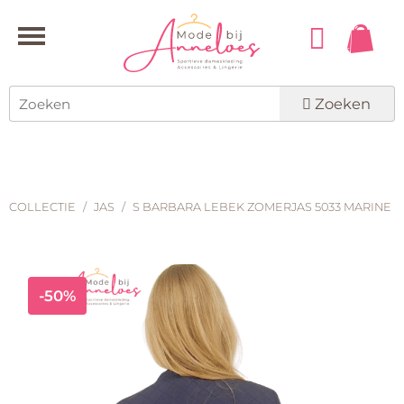
Zoeken
COLLECTIE
/
JAS
/
S BARBARA LEBEK ZOMERJAS 5033 MARINE
-50%