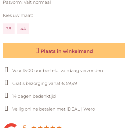
Pasvorm: Valt normaal
Kies uw maat:
38
44
Plaats in winkelmand
Voor 15.00 uur besteld, vandaag verzonden
Gratis bezorging vanaf € 59,99
14 dagen bedenktijd
Veilig online betalen met iDEAL | Wero
5
★
★
★
★
★