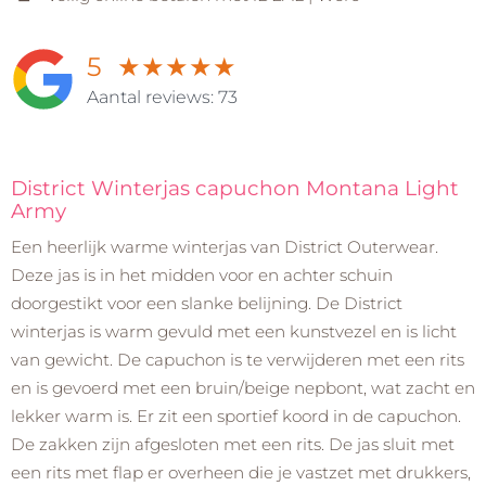
5
★
★
★
★
★
Aantal reviews: 73
District Winterjas capuchon Montana Light
Army
Een heerlijk warme winterjas van District Outerwear.
Deze jas is in het midden voor en achter schuin
doorgestikt voor een slanke belijning. De District
winterjas is warm gevuld met een kunstvezel en is licht
van gewicht. De capuchon is te verwijderen met een rits
en is gevoerd met een bruin/beige nepbont, wat zacht en
lekker warm is. Er zit een sportief koord in de capuchon.
De zakken zijn afgesloten met een rits. De jas sluit met
een rits met flap er overheen die je vastzet met drukkers,