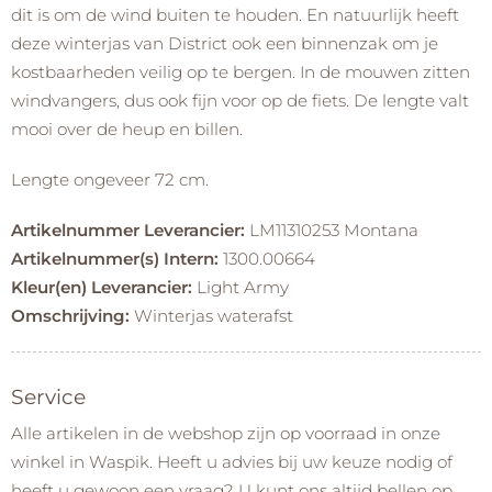
dit is om de wind buiten te houden. En natuurlijk heeft
deze winterjas van District ook een binnenzak om je
kostbaarheden veilig op te bergen. In de mouwen zitten
windvangers, dus ook fijn voor op de fiets. De lengte valt
mooi over de heup en billen.
Lengte ongeveer 72 cm.
Artikelnummer Leverancier:
LM11310253 Montana
Artikelnummer(s) Intern:
1300.00664
Kleur(en) Leverancier:
Light Army
Omschrijving:
Winterjas waterafst
Service
Alle artikelen in de webshop zijn op voorraad in onze
winkel in Waspik. Heeft u advies bij uw keuze nodig of
heeft u gewoon een vraag? U kunt ons altijd bellen op